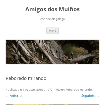
Saltar
ao
Amigos dos Muíños
contido
Asociación galega
Menú
Reboredo mirando
Publicado o
1 Agosto, 2010
a
1077 × 700
en
Reboredo mirando
.
← Anterior
Seguinte →