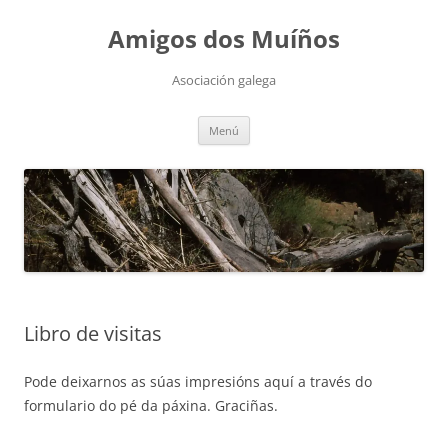
Saltar
ao
Amigos dos Muíños
contido
Asociación galega
Menú
Libro de visitas
Pode deixarnos as súas impresións aquí a través do
formulario do pé da páxina. Graciñas.