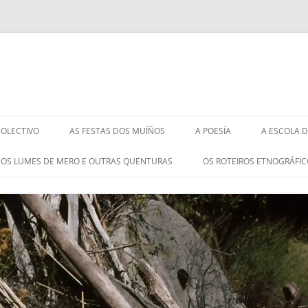
COLECTIVO
AS FESTAS DOS MUÍÑOS
A POESÍA
A ESCOLA 
OS LUMES DE MERO E OUTRAS QUENTURAS
OS ROTEIROS ETNOGRÁFI