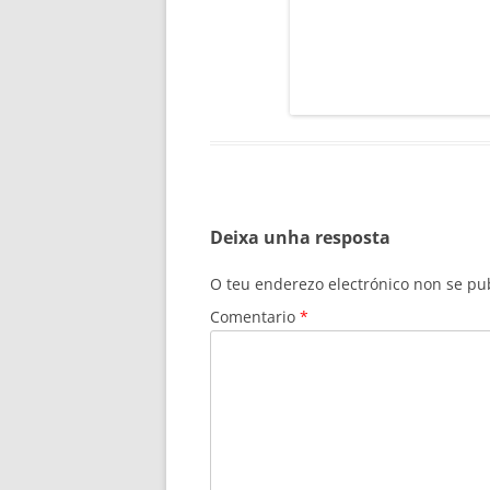
Deixa unha resposta
O teu enderezo electrónico non se pu
Comentario
*