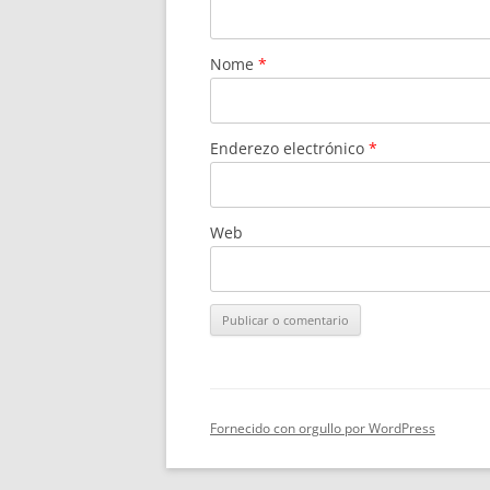
Nome
*
Enderezo electrónico
*
Web
Fornecido con orgullo por WordPress