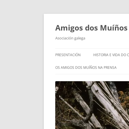
Saltar
ao
contido
Amigos dos Muíños
Asociación galega
PRESENTACIÓN
HISTORIA E VIDA DO 
OS AMIGOS DOS MUÍÑOS NA PRENSA