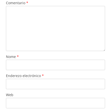
Comentario
*
Nome
*
Enderezo electrónico
*
Web